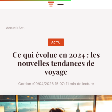
Accueil
›
Actu
ACTU
Ce qui évolue en 2024 : les
nouvelles tendances de
voyage
Gordon
•
09/04/2026 15:07
•
11 min de lecture