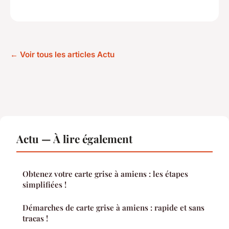
← Voir tous les articles Actu
Actu — À lire également
Obtenez votre carte grise à amiens : les étapes
simplifiées !
Démarches de carte grise à amiens : rapide et sans
tracas !