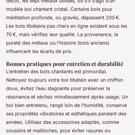
décor, les sept métaux utilisés, ou s’il s’agit d’un
modèle bol chantant cristal. Certains bols pour
méditation profonde, ou gravés, dépassent 200 €.
Les bols tibétains pas chers en ligne existent sous les
70 €, mais vérifiez leur qualité. La provenance, la
pureté des métaux ou l’histoire (bols anciens)
influencent les écarts de prix.
Bonnes pratiques pour entretien et durabilité
L’entretien des bols chantants est primordial.
Nettoyez toujours votre bol tibétain avec un chiffon
doux, évitez l’eau stagnante pour préserver la
résonance et séchez minutieusement après usage. Un
bol bien entretenu, rangé loin de l’humidité, conserve
ses propriétés vibratoires et esthétiques pendant des
années. Utilisez des accessoires adaptés, comme
coussins et mailloches, pour éviter rayures ou