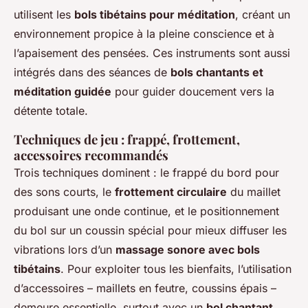
utilisent les
bols tibétains pour méditation
, créant un
environnement propice à la pleine conscience et à
l’apaisement des pensées. Ces instruments sont aussi
intégrés dans des séances de
bols chantants et
méditation guidée
pour guider doucement vers la
détente totale.
Techniques de jeu : frappé, frottement,
accessoires recommandés
Trois techniques dominent : le frappé du bord pour
des sons courts, le
frottement circulaire
du maillet
produisant une onde continue, et le positionnement
du bol sur un coussin spécial pour mieux diffuser les
vibrations lors d’un
massage sonore avec bols
tibétains
. Pour exploiter tous les bienfaits, l’utilisation
d’accessoires – maillets en feutre, coussins épais –
demeure essentielle, surtout avec un
bol chantant