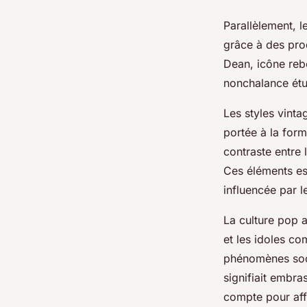
Parallèlement, l
grâce à des pro
Dean, icône rebe
nonchalance étu
Les styles vinta
portée à la form
contraste entre 
Ces éléments es
influencée par l
La culture pop a
et les idoles co
phénomènes soci
signifiait embra
compte pour aff