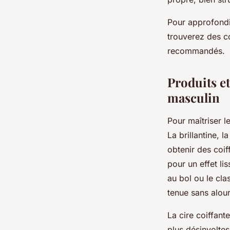
Pour approfondi
trouverez des co
recommandés.
Produits et
masculin
Pour maîtriser l
La brillantine, 
obtenir des coiff
pour un effet li
au bol ou le cla
tenue sans alour
La cire coiffant
plus désinvolte