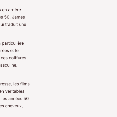
 en arrière
ées 50. James
ui traduit une
 particulière
rées et le
 ces coiffures.
asculine,
resse, les films
en véritables
 les années 50
les cheveux,