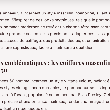
s années 50 incarnent un style masculin intemporel, alliant 
irmée. S’inspirer de ces looks mythiques, tels que le pompa
x hommes modernes de révéler un charme rétro sans sacrif
uide propose des conseils précis pour adapter ces classiqu
 astuces de coiffage, des produits dédiés, et un entretien 
 allure sophistiquée, facile à maîtriser au quotidien.
ns emblématiques : les coiffures masculi
 50
nnées 50 homme incarnent un style vintage unique, mêlant é
es styles vintage incontournables, le pompadour se disting
aire à l’avant, popularisé notamment par Elvis Presley. Cet
ion précise et une brillance maîtrisée, rendant hommage à u
 était un rituel quotidien.