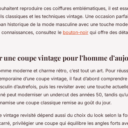
uhaitent reproduire ces coiffures emblématiques, il est esse
tils classiques et les techniques vintage. Une occasion parfa
pan historique de la mode masculine avec une touche mode
 connaissances, consultez le
bouton-noir
qui offre des détai
 une coupe vintage pour l’homme d’auj
homme moderne et charme rétro, c’est tout un art. Pour réuss
emporaine d’une coupe vintage, il faut d’abord comprendre
sculin d’autrefois, puis les revisiter avec une touche actuel
né peut moderniser un undercut des années 50, tandis qu’un
dynamise une coupe classique remise au goût du jour.
e vintage revisité dépend aussi du choix du look selon la f
arré, privilégier une coupe qui équilibre les angles forts a