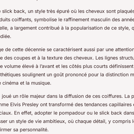
e slick back, un style très épuré où les cheveux sont plaqués
duits coiffants, symbolise le raffinement masculin des ann
lle, a largement contribué à la popularisation de ce style, q
diée.
ge de cette décennie se caractérisent aussi par une attention
e des coupes et à la texture des cheveux. Les lignes structu
le volume élevé à l’avant et les côtés plus courts définissent
thétiques soulignent un goût prononcé pour la distinction m
e cinéma et la musique.
 joué un rôle majeur dans la diffusion de ces coiffures. La p
mme Elvis Presley ont transformé des tendances capillaires 
aux. En effet, adopter le pompadour ou le slick back dans
sser un style de vie ambitieux, où chaque détail, y compris 
irmer sa personnalité.