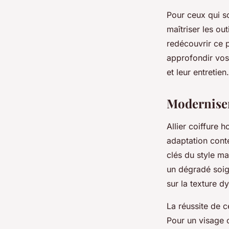
Pour ceux qui so
maîtriser les ou
redécouvrir ce 
approfondir vos
et leur entretien.
Moderniser
Allier coiffure 
adaptation cont
clés du style ma
un dégradé soig
sur la texture 
La réussite de c
Pour un visage c