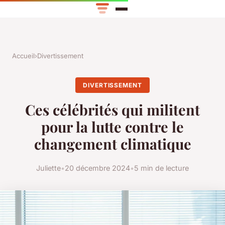
Accueil
›
Divertissement
DIVERTISSEMENT
Ces célébrités qui militent
pour la lutte contre le
changement climatique
Juliette
•
20 décembre 2024
•
5 min de lecture