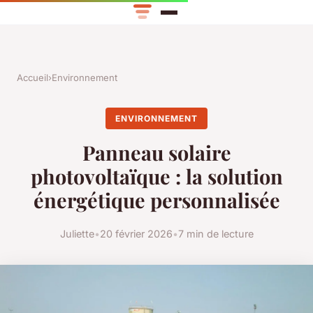
Accueil
›
Environnement
ENVIRONNEMENT
Panneau solaire
photovoltaïque : la solution
énergétique personnalisée
Juliette
•
20 février 2026
•
7 min de lecture