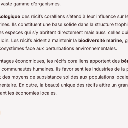
e vaste gamme d’organismes.
cologique
des récifs coralliens s’étend à leur influence sur 
ines. Ils constituent une base solide dans la structure troph
s espèces qui s’y abritent directement mais aussi celles qui
 loin. Les récifs aident à maintenir la
biodiversité marine
, g
écosystèmes face aux perturbations environnementales.
ntages économiques, les récifs coralliens apportent des
bé
communautés humaines. Ils favorisent les industries de la 
nt des moyens de subsistance solides aux populations locale
imentaire. En outre, la beauté unique des récifs attire un gr
nant les économies locales.