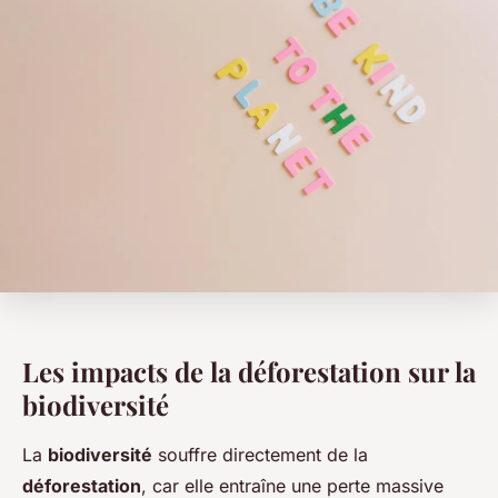
Les impacts de la déforestation sur la
biodiversité
La
biodiversité
souffre directement de la
déforestation
, car elle entraîne une perte massive