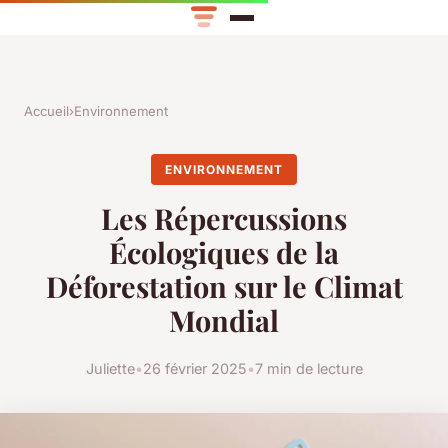
Accueil
›
Environnement
ENVIRONNEMENT
Les Répercussions
Écologiques de la
Déforestation sur le Climat
Mondial
Juliette
•
26 février 2025
•
7 min de lecture