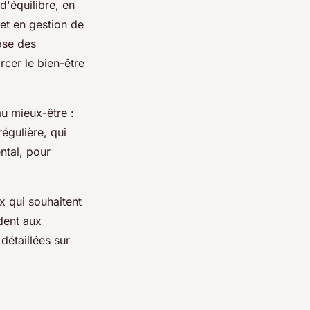
d'équilibre, en
 et en gestion de
ose des
rcer le bien-être
u mieux-être :
régulière, qui
ental, pour
x qui souhaitent
dent aux
détaillées sur