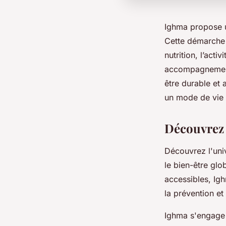
Ighma propose u
Cette démarche s
nutrition, l’acti
accompagnement
être durable et
un mode de vie 
Découvrez 
Découvrez l'uni
le bien-être glo
accessibles, Igh
la prévention e
Ighma s'engage 