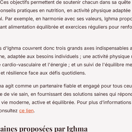
Ces objectifs permettent de soutenir chacun dans sa quête 
nseils pratiques en nutrition, en activité physique adaptée
tal. Par exemple, en harmonie avec ses valeurs, Ighma prop
nt alimentation équilibrée et exercices réguliers pour renfo
ns d'Ighma couvrent donc trois grands axes indispensables a
ine, adaptée aux besoins individuels ; une activité physique 
 cardio-vasculaire et l'énergie ; et un suivi de l'équilibre m
 et résilience face aux défis quotidiens.
a agit comme un partenaire fiable et engagé pour tous ceu
 de vie sain, en fournissant des solutions saines qui répon
vie moderne, active et équilibrée. Pour plus d’informations 
 consultez
ce lien
.
saines proposées par Ighma