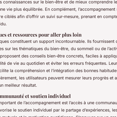
s connaissances sur le bien-être et de mieux comprendre le
une vie plus équilibrée. En complément, l’accompagnement 
re ciblés afin d’offrir un suivi sur-mesure, prenant en compte
idu.
es et ressources pour aller plus loin
ques constituent un support incontournable. Ils fournissent
ses sur les thématiques du bien-être, du sommeil ou de l’acti
roposent des conseils bien-être concrets, faciles à appliq
lité de vie au quotidien et éviter les erreurs fréquentes. Leur
lite la compréhension et l’intégration des bonnes habitude
ièrement, les utilisateurs peuvent mesurer leurs progrès et a
 meilleur résultat.
ommunauté et soutien individuel
 important de l’accompagnement est l’accès à une communa
avorise le soutien individuel par le partage d’expériences, le