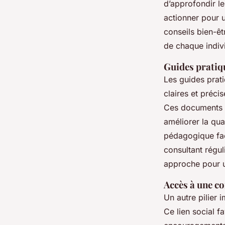
d’approfondir le
actionner pour 
conseils bien-êt
de chaque indiv
Guides pratiqu
Les guides prati
claires et préci
Ces documents p
améliorer la qua
pédagogique faci
consultant régul
approche pour un
Accès à une c
Un autre pilier
Ce lien social f