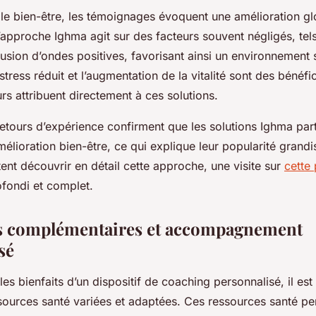
le bien-être, les témoignages évoquent une amélioration gl
L’approche Ighma agit sur des facteurs souvent négligés, tel
iffusion d’ondes positives, favorisant ainsi un environnement 
tress réduit et l’augmentation de la vitalité sont des bénéf
eurs attribuent directement à ces solutions.
etours d’expérience confirment que les solutions Ighma part
mélioration bien-être, ce qui explique leur popularité grand
ent découvrir en détail cette approche, une visite sur
cette
fondi et complet.
s complémentaires et accompagnement
sé
es bienfaits d’un dispositif de coaching personnalisé, il est
sources santé variées et adaptées. Ces ressources santé pe