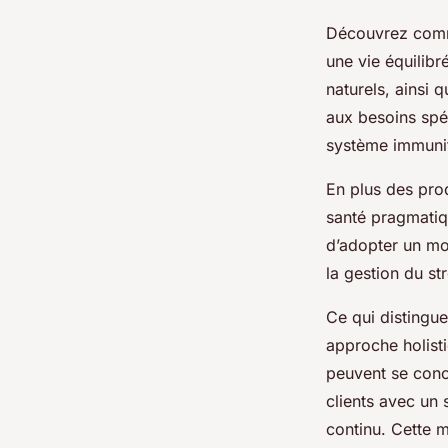
Découvrez comme
une vie équilibr
naturels, ainsi
aux besoins spé
système immunita
En plus des prod
santé pragmatiqu
d’adopter un mod
la gestion du st
Ce qui distingue
approche holist
peuvent se con
clients avec un 
continu. Cette 