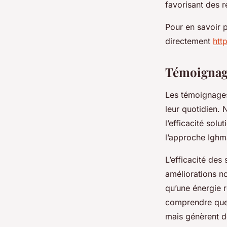
favorisant des r
Pour en savoir p
directement
htt
Témoignage
Les témoignages 
leur quotidien. 
l’efficacité sol
l’approche Ighma
L’efficacité des
améliorations no
qu’une énergie 
comprendre que 
mais génèrent d