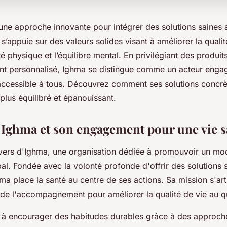
ne approche innovante pour intégrer des solutions saines a
’appuie sur des valeurs solides visant à améliorer la qualit
vité physique et l’équilibre mental. En privilégiant des produit
 personnalisé, Ighma se distingue comme un acteur engag
 accessible à tous. Découvrez comment ses solutions concrè
plus équilibré et épanouissant.
Ighma et son engagement pour une vie s
vers d'Ighma, une organisation dédiée à promouvoir un mod
bal. Fondée avec la volonté profonde d'offrir des solutions 
ma place la santé au centre de ses actions. Sa mission s'art
t de l'accompagnement pour améliorer la qualité de vie au q
à encourager des habitudes durables grâce à des approche