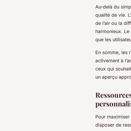
Au-delà du simp
qualité de vie. 
de l’air ou la d
harmonieux. Le s
que les utilisat
En somme, les r
activement à l’a
ceux qui souhait
un aperçu appro
Ressource
personnali
Pour maximiser l
disposer de res