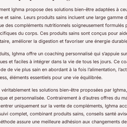
nt Ighma propose des solutions bien-être adaptées à ceu
ée et saine. Leurs produits sains incluent une large gamme d
 que des compléments nutritionnels soigneusement formulés
cifiques du corps. Ces produits sains sont conçus pour aide
ire, améliorer la digestion et favoriser une énergie durabl
uits, Ighma offre un coaching personnalisé qui s’appuie su
es et faciles à intégrer dans la vie de tous les jours. Ce 
e de vie plus sain en abordant à la fois l’alimentation, l’act
ress, éléments essentiels pour une vie équilibrée.
 véritablement les solutions bien-être proposées par Ighma, 
ique et personnalisée. Contrairement à d’autres offres du m
centrer uniquement sur la vente de compléments, Ighma a
suivi complet, combinant produits sains, conseils santé avis
méthode assure une meilleure adhésion aux changements de