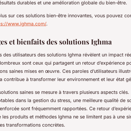
ésultats durables et une amélioration globale du bien-être.
lus sur ces solutions bien-être innovantes, vous pouvez co
ps://www.ighma.com/
.
s et bienfaits des solutions Ighma
des utilisateurs des solutions Ighma révèlent un impact rée
Nombreux sont ceux qui partagent un retour d’expérience pos
utions saines mises en œuvre. Ces paroles d’utilisateurs illu
 contribue à transformer leur environnement et leur état gé
 solutions saines se mesure à travers plusieurs aspects clés.
tables dans la gestion du stress, une meilleure qualité de s
renforcée sont fréquemment rapportées. Ce retour d’expér
les produits et méthodes Ighma ne se limitent pas à une s
es transformations concrètes.