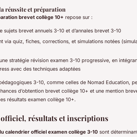
a réussite et préparation
aration brevet collège 10+
repose sur :
 de sujets brevet annuels 3-10 et d’annales brevet 3-10
t via quiz, fiches, corrections, et simulations notées (simul
’une stratégie révision examen 3-10 progressive, en intégra
tress avec des techniques adaptées
 pédagogiques 3-10, comme celles de Nomad Education, pe
 chances d’obtention brevet collège 10+ et une mention brev
des résultats examen collège 10+.
officiel, résultats et inscriptions
du calendrier officiel examen collège 3-10
sont déterminan