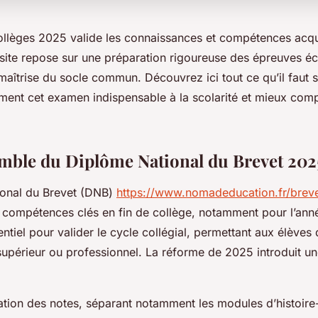
ollèges 2025 valide les connaissances et compétences acqu
site repose sur une préparation rigoureuse des épreuves écr
 maîtrise du socle commun. Découvrez ici tout ce qu’il faut 
ment cet examen indispensable à la scolarité et mieux com
mble du Diplôme National du Brevet 202
ional du Brevet (DNB)
https://www.nomadeducation.fr/brev
es compétences clés en fin de collège, notamment pour l’an
ntiel pour valider le cycle collégial, permettant aux élèves
supérieur ou professionnel. La réforme de 2025 introduit un
ation des notes, séparant notamment les modules d’histoire