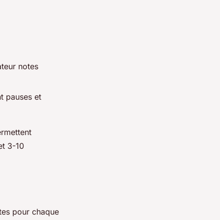
ateur notes
nt pauses et
rmettent
et 3-10
tes pour chaque