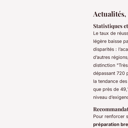
Actualités
Statistiques e
Le taux de réuss
légère baisse p
disparités : l’a
d’autres régions
distinction "Trè
dépassant 720 p
la tendance des
que près de 49,1
niveau d’exigen
Recommandatio
Pour renforcer s
préparation bre