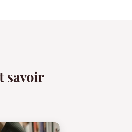
t savoir