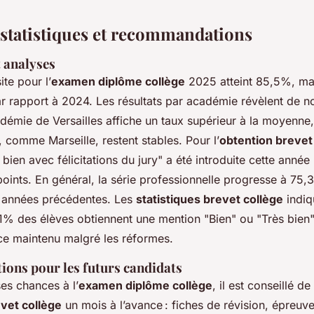
, statistiques et recommandations
t analyses
ite pour l’
examen diplôme collège
2025 atteint 85,5%, ma
ar rapport à 2024. Les résultats par académie révèlent de n
cadémie de Versailles affiche un taux supérieur à la moyenne
, comme Marseille, restent stables. Pour l’
obtention brevet
s bien avec félicitations du jury" a été introduite cette année
oints. En général, la série professionnelle progresse à 75,
 années précédentes. Les
statistiques brevet collège
indiq
% des élèves obtiennent une mention "Bien" ou "Très bien",
ce maintenu malgré les réformes.
ns pour les futurs candidats
es chances à l’
examen diplôme collège
, il est conseillé d
vet collège
un mois à l’avance : fiches de révision, épreuv