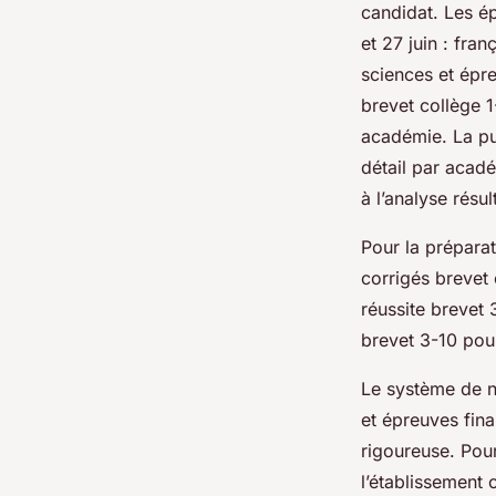
candidat. Les é
et 27 juin : fra
sciences et épr
brevet collège 1
académie. La pub
détail par acad
à l’analyse résul
Pour la préparat
corrigés brevet
réussite brevet 
brevet 3-10 pou
Le système de n
et épreuves fin
rigoureuse. Pour
l’établissement 