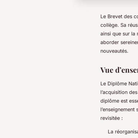
Le Brevet des c
collège. Sa réus
ainsi que sur la
aborder sereine
nouveautés.
Vue d’ense
Le Diplôme Nat
l’acquisition d
diplôme est esse
l’enseignement 
revisitée :
La réorganis