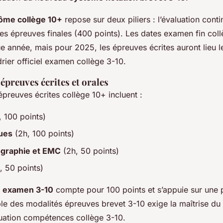
ôme collège 10+
repose sur deux piliers : l’évaluation cont
les épreuves finales (400 points). Les dates examen fin col
 année, mais pour 2025, les épreuves écrites auront lieu le
drier officiel examen collège 3-10.
épreuves écrites et orales
épreuves écrites collège 10+ incluent :
 100 points)
ues
(2h, 100 points)
ographie et EMC
(2h, 50 points)
, 50 points)
e examen 3-10
compte pour 100 points et s’appuie sur une 
ble des modalités épreuves brevet 3-10 exige la maîtrise 
aluation compétences collège 3-10.