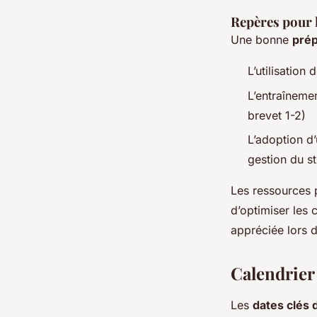
Repères pour l
Une bonne
prép
L’utilisation
L’entraînemen
brevet 1-2)
L’adoption d
gestion du s
Les ressources
d’optimiser les
appréciée lors 
Calendrier 
Les
dates clés 