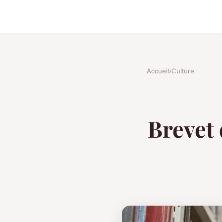
Accueil
›
Culture
Brevet 