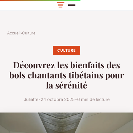
Accueil
›
Culture
CULTURE
Découvrez les bienfaits des
bols chantants tibétains pour
la sérénité
Juliette
•
24 octobre 2025
•
6 min de lecture