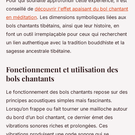
Pour qui souhaite approfondir cette expérience, il est
conseillé de
découvrir l'effet apaisant du bol chantant
en méditation
. Les dimensions symboliques liées aux
bols chantants tibétains, ainsi que leur histoire, en
font un outil irremplaçable pour ceux qui recherchent
un lien authentique avec la tradition bouddhiste et la
sagesse ancestrale tibétaine.
Fonctionnement et utilisation des
bols chantants
Le fonctionnement des bols chantants repose sur des
principes acoustiques simples mais fascinants.
Lorsqu’on frappe ou fait tourner une mailloche autour
du bord d’un bol chantant, ce dernier émet des
vibrations sonores riches et prolongées. Ces
vibrations produisent une onde sonore qui se